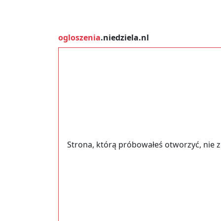
ogloszenia
.niedziela.nl
Strona, którą próbowałeś otworzyć, nie 