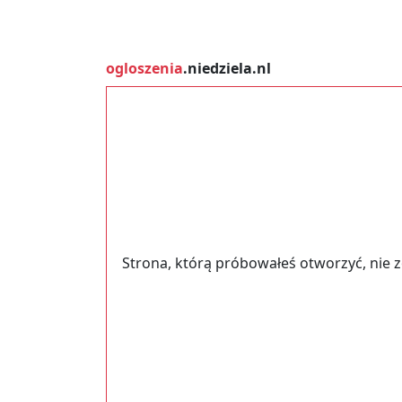
ogloszenia
.niedziela.nl
Strona, którą próbowałeś otworzyć, nie 