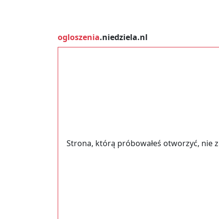
ogloszenia
.niedziela.nl
Strona, którą próbowałeś otworzyć, nie 