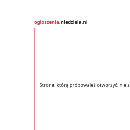
ogloszenia
.niedziela.nl
Strona, którą próbowałeś otworzyć, nie 