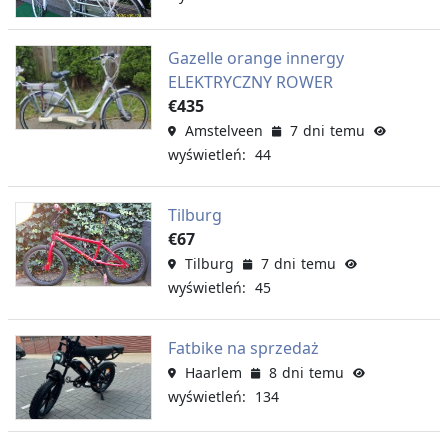
Gazelle orange innergy
ELEKTRYCZNY ROWER
€435
Amstelveen
7 dni temu
wyświetleń: 44
Tilburg
€67
Tilburg
7 dni temu
wyświetleń: 45
Fatbike na sprzedaż
Haarlem
8 dni temu
wyświetleń: 134