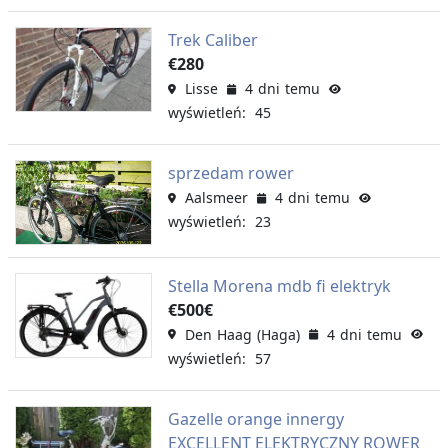
Trek Caliber
€280
Lisse
4 dni temu
wyświetleń: 45
sprzedam rower
Aalsmeer
4 dni temu
wyświetleń: 23
Stella Morena mdb fi elektryk
€500€
Den Haag (Haga)
4 dni temu
wyświetleń: 57
Gazelle orange innergy
EXCELLENT ELEKTRYCZNY ROWER