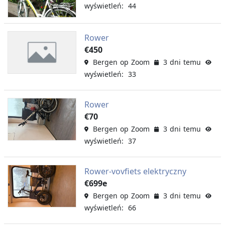
wyświetleń: 44
Rower
€450
Bergen op Zoom
3 dni temu
wyświetleń: 33
Rower
€70
Bergen op Zoom
3 dni temu
wyświetleń: 37
Rower-vovfiets elektryczny
€699e
Bergen op Zoom
3 dni temu
wyświetleń: 66