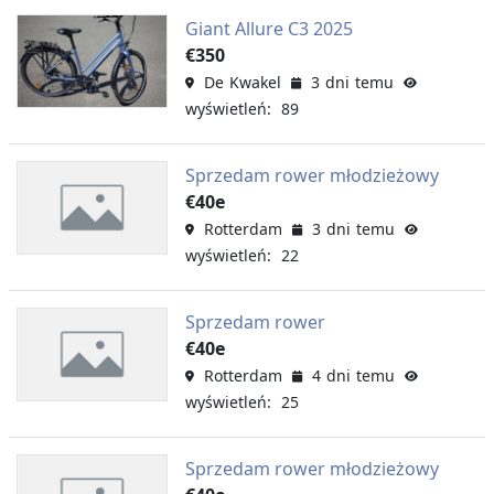
Giant Allure C3 2025
€350
De Kwakel
3 dni temu
wyświetleń: 89
Sprzedam rower młodzieżowy
€40e
Rotterdam
3 dni temu
wyświetleń: 22
Sprzedam rower
€40e
Rotterdam
4 dni temu
wyświetleń: 25
Sprzedam rower młodzieżowy