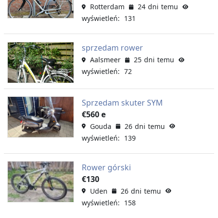
Rotterdam
24 dni temu
wyświetleń: 131
sprzedam rower
Aalsmeer
25 dni temu
wyświetleń: 72
Sprzedam skuter SYM
€560 e
Gouda
26 dni temu
wyświetleń: 139
Rower górski
€130
Uden
26 dni temu
wyświetleń: 158