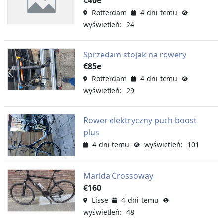
€40e
Rotterdam
4 dni temu
wyświetleń: 24
Sprzedam stojak na rowery
€85e
Rotterdam
4 dni temu
wyświetleń: 29
Rower elektryczny puch boost
plus
4 dni temu
wyświetleń: 101
Marida Crossoway
€160
Lisse
4 dni temu
wyświetleń: 48