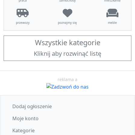
praca
samochody
mieszkania
przewozy
poznajmy się
meble
Wszystkie kategorie
Kliknij aby rozwinąć listę
reklama a
Dodaj ogłoszenie
Moje konto
Kategorie