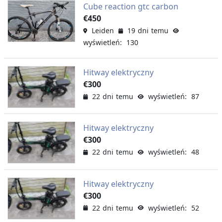
Cube reaction gtc carbon
€450
Leiden
19 dni temu
wyświetleń: 130
Hitway elektryczny
€300
22 dni temu
wyświetleń: 87
Hitway elektryczny
€300
22 dni temu
wyświetleń: 48
Hitway elektryczny
€300
22 dni temu
wyświetleń: 52