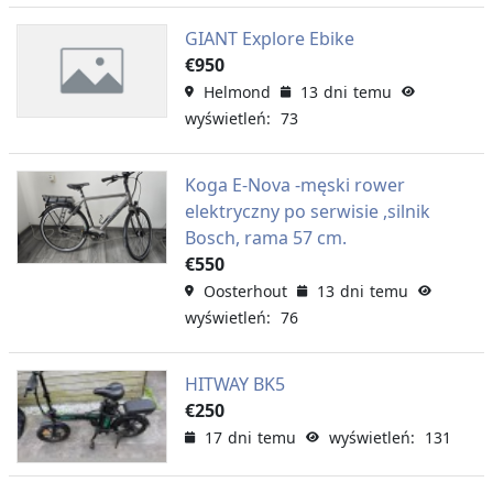
GIANT Explore Ebike
€950
Helmond
13 dni temu
wyświetleń: 73
Koga E-Nova -męski rower
elektryczny po serwisie ,silnik
Bosch, rama 57 cm.
€550
Oosterhout
13 dni temu
wyświetleń: 76
HITWAY BK5
€250
17 dni temu
wyświetleń: 131