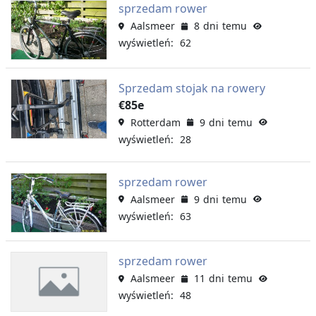
sprzedam rower
Aalsmeer
8 dni temu
wyświetleń: 62
Sprzedam stojak na rowery
€85e
Rotterdam
9 dni temu
wyświetleń: 28
sprzedam rower
Aalsmeer
9 dni temu
wyświetleń: 63
sprzedam rower
Aalsmeer
11 dni temu
wyświetleń: 48