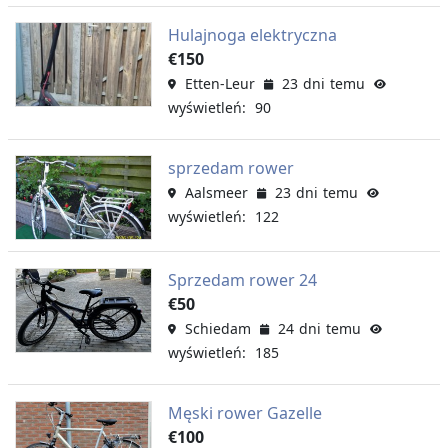
Hulajnoga elektryczna
€150
Etten-Leur
23 dni temu
wyświetleń: 90
sprzedam rower
Aalsmeer
23 dni temu
wyświetleń: 122
Sprzedam rower 24
€50
Schiedam
24 dni temu
wyświetleń: 185
Męski rower Gazelle
€100