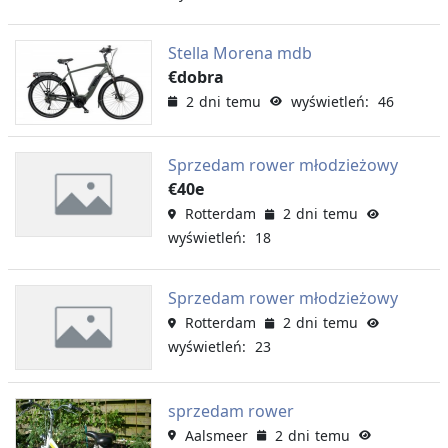
Stella Morena mdb
€dobra
2 dni temu
wyświetleń: 46
Sprzedam rower młodzieżowy
€40e
Rotterdam
2 dni temu
wyświetleń: 18
Sprzedam rower młodzieżowy
Rotterdam
2 dni temu
wyświetleń: 23
sprzedam rower
Aalsmeer
2 dni temu