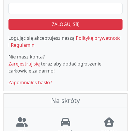
ZALOGUJ SIĘ
Logując się akceptujesz naszą
Politykę prywatności
i
Regulamin
Nie masz konta?
Zarejestruj się
teraz aby dodać ogłoszenie
całkowicie za darmo!
Zapomniałeś hasło?
Na skróty