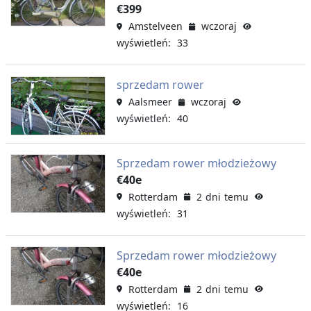
€399
Amstelveen
wczoraj
wyświetleń: 33
sprzedam rower
Aalsmeer
wczoraj
wyświetleń: 40
Sprzedam rower młodzieżowy
€40e
Rotterdam
2 dni temu
wyświetleń: 31
Sprzedam rower młodzieżowy
€40e
Rotterdam
2 dni temu
wyświetleń: 16