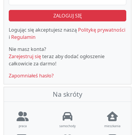
ZALOGUJ SIĘ
Logując się akceptujesz naszą
Politykę prywatności
i
Regulamin
Nie masz konta?
Zarejestruj się
teraz aby dodać ogłoszenie
całkowicie za darmo!
Zapomniałeś hasło?
Na skróty
praca
samochody
mieszkania