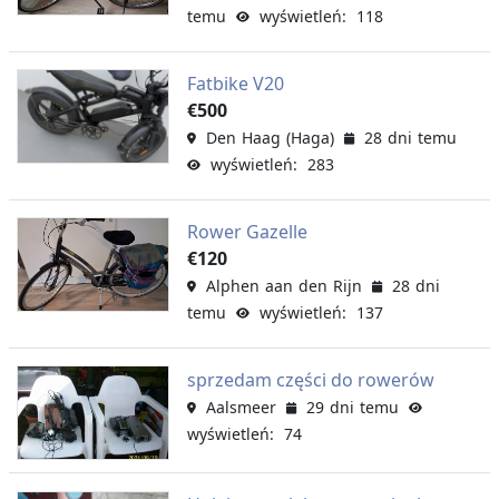
temu
wyświetleń: 118
Fatbike V20
€500
Den Haag (Haga)
28 dni temu
wyświetleń: 283
Rower Gazelle
€120
Alphen aan den Rijn
28 dni
temu
wyświetleń: 137
sprzedam części do rowerów
Aalsmeer
29 dni temu
wyświetleń: 74