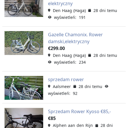
elektryczny
Den Haag (Haga)
28 dni temu
wyświetleń: 191
Gazelle Chamonix. Rower
damski,elektryczny
€299.00
Den Haag (Haga)
28 dni temu
wyświetleń: 234
sprzedam rower
Aalsmeer
28 dni temu
wyświetleń: 92
Sprzedam Rower Kyoso €85,-
€85
Alphen aan den Rijn
28 dni