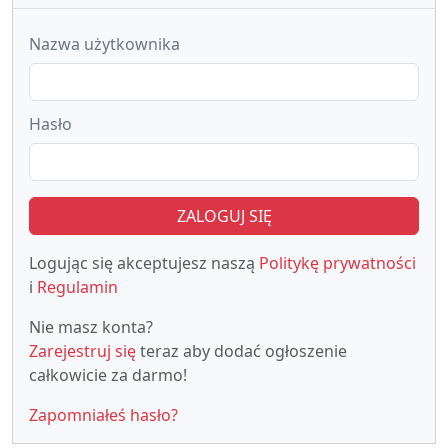
Nazwa użytkownika
Hasło
ZALOGUJ SIĘ
Logując się akceptujesz naszą
Politykę prywatności
i
Regulamin
Nie masz konta?
Zarejestruj się
teraz aby dodać ogłoszenie
całkowicie za darmo!
Zapomniałeś hasło?